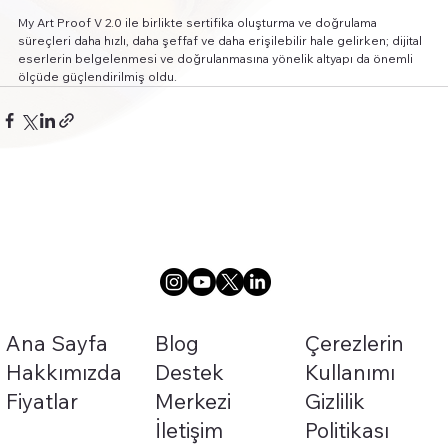
My Art Proof V 2.0 ile birlikte sertifika oluşturma ve doğrulama 
süreçleri daha hızlı, daha şeffaf ve daha erişilebilir hale gelirken; dijital 
eserlerin belgelenmesi ve doğrulanmasına yönelik altyapı da önemli 
ölçüde güçlendirilmiş oldu.
Ana Sayfa
Blog
Çerezlerin
Hakkımızda
Destek
Kullanımı
Fiyatlar
Merkezi
Gizlilik
İletişim
Politikası