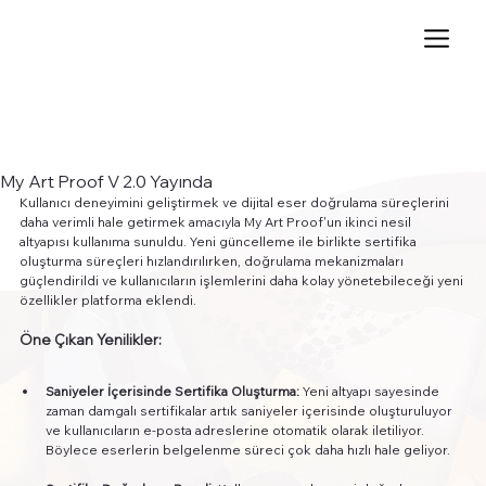
My Art Proof V 2.0 Yayında
Kullanıcı deneyimini geliştirmek ve dijital eser doğrulama süreçlerini 
daha verimli hale getirmek amacıyla My Art Proof'un ikinci nesil 
altyapısı kullanıma sunuldu. Yeni güncelleme ile birlikte sertifika 
oluşturma süreçleri hızlandırılırken, doğrulama mekanizmaları 
güçlendirildi ve kullanıcıların işlemlerini daha kolay yönetebileceği yeni 
özellikler platforma eklendi.
Öne Çıkan Yenilikler:
Saniyeler İçerisinde Sertifika Oluşturma:
 Yeni altyapı sayesinde 
zaman damgalı sertifikalar artık saniyeler içerisinde oluşturuluyor 
ve kullanıcıların e-posta adreslerine otomatik olarak iletiliyor. 
Böylece eserlerin belgelenme süreci çok daha hızlı hale geliyor.