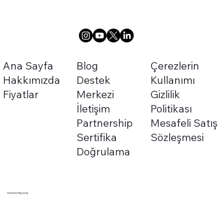
Ana Sayfa
Blog
Çerezlerin
Hakkımızda
Destek
Kullanımı
Fiyatlar
Merkezi
Gizlilik
İletişim
Politikası
Partnership
Mesafeli Satış
Güvenlik Sertifikası
Sertifika
Sözleşmesi
Doğrulama
Güvenli Alışveriş