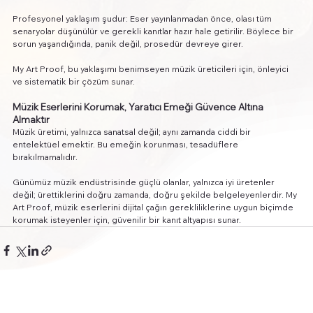
Profesyonel yaklaşım şudur: Eser yayınlanmadan önce, olası tüm 
senaryolar düşünülür ve gerekli kanıtlar hazır hale getirilir. Böylece bir 
sorun yaşandığında, panik değil, prosedür devreye girer.
My Art Proof, bu yaklaşımı benimseyen müzik üreticileri için, önleyici 
ve sistematik bir çözüm sunar.
Müzik Eserlerini Korumak, Yaratıcı Emeği Güvence Altına 
Almaktır
Müzik üretimi, yalnızca sanatsal değil; aynı zamanda ciddi bir 
entelektüel emektir. Bu emeğin korunması, tesadüflere 
bırakılmamalıdır.
Günümüz müzik endüstrisinde güçlü olanlar, yalnızca iyi üretenler 
değil; ürettiklerini doğru zamanda, doğru şekilde belgeleyenlerdir. My 
Art Proof, müzik eserlerini dijital çağın gerekliliklerine uygun biçimde 
korumak isteyenler için, güvenilir bir kanıt altyapısı sunar.