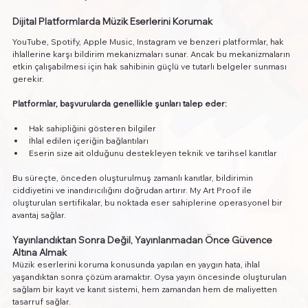
Dijital Platformlarda Müzik Eserlerini Korumak
YouTube, Spotify, Apple Music, Instagram ve benzeri platformlar, hak 
ihlallerine karşı bildirim mekanizmaları sunar. Ancak bu mekanizmaların 
etkin çalışabilmesi için hak sahibinin güçlü ve tutarlı belgeler sunması 
gerekir.
Platformlar, başvurularda genellikle şunları talep eder:
Hak sahipliğini gösteren bilgiler
İhlal edilen içeriğin bağlantıları
Eserin size ait olduğunu destekleyen teknik ve tarihsel kanıtlar
Bu süreçte, önceden oluşturulmuş zamanlı kanıtlar, bildirimin 
ciddiyetini ve inandırıcılığını doğrudan artırır. My Art Proof ile 
oluşturulan sertifikalar, bu noktada eser sahiplerine operasyonel bir 
avantaj sağlar.
Yayınlandıktan Sonra Değil, Yayınlanmadan Önce Güvence 
Altına Almak
Müzik eserlerini koruma konusunda yapılan en yaygın hata, ihlal 
yaşandıktan sonra çözüm aramaktır. Oysa yayın öncesinde oluşturulan 
sağlam bir kayıt ve kanıt sistemi, hem zamandan hem de maliyetten 
tasarruf sağlar.